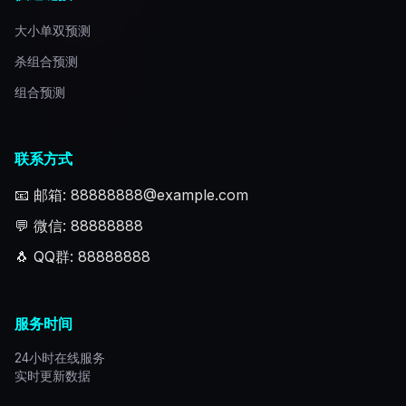
大小单双预测
杀组合预测
组合预测
联系方式
📧 邮箱: 88888888@example.com
💬 微信: 88888888
🐧 QQ群: 88888888
服务时间
24小时在线服务
实时更新数据