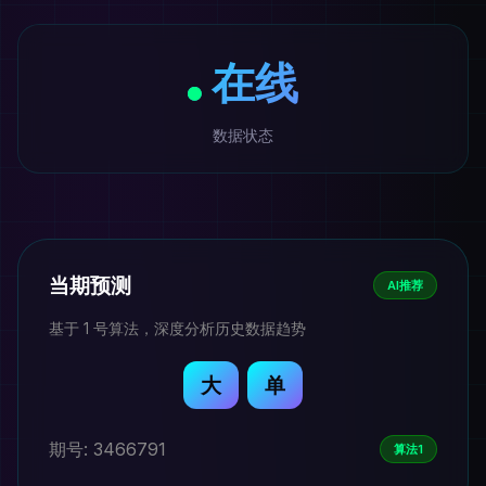
在线
数据状态
当期预测
AI推荐
基于 1 号算法，深度分析历史数据趋势
大
单
期号: 3466791
算法1