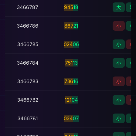
3466787
9
4
5
18
大
双
3466786
8
6
7
21
小
单
3466785
0
2
4
06
小
单
3466784
7
5
1
13
小
单
3466783
7
3
6
16
小
单
3466782
1
2
1
04
小
单
3466781
0
3
4
07
小
单