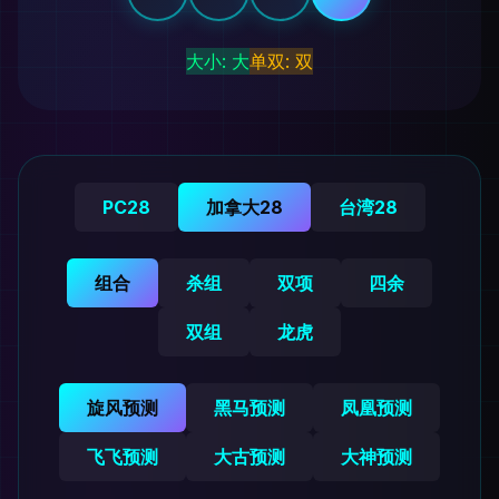
大小: 大
单双: 双
PC28
加拿大28
台湾28
组合
杀组
双项
四余
双组
龙虎
旋风预测
黑马预测
凤凰预测
飞飞预测
大古预测
大神预测