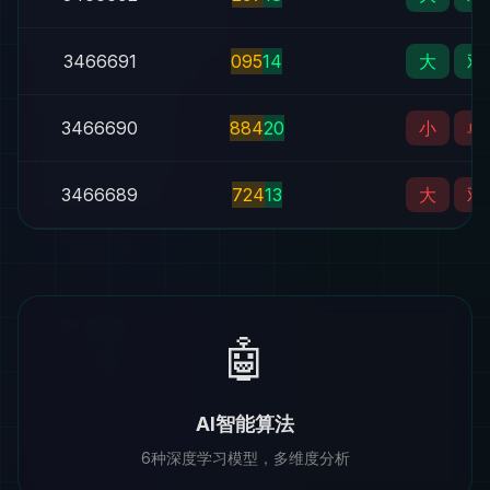
3466691
0
9
5
14
大
双
3466690
8
8
4
20
小
单
3466689
7
2
4
13
大
双
🤖
AI智能算法
6种深度学习模型，多维度分析