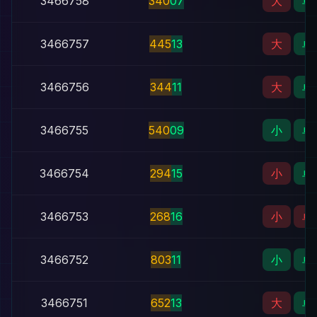
3466758
3
4
0
07
大
单
3466757
4
4
5
13
大
单
3466756
3
4
4
11
大
单
3466755
5
4
0
09
小
单
3466754
2
9
4
15
小
单
3466753
2
6
8
16
小
单
3466752
8
0
3
11
小
单
3466751
6
5
2
13
大
单