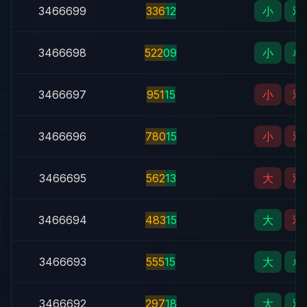
3466699
3
3
6
12
小
双
3466698
5
2
2
09
小
单
3466697
9
5
1
15
小
双
3466696
7
8
0
15
小
双
3466695
5
6
2
13
大
双
3466694
4
8
3
15
大
双
3466693
5
5
5
15
大
单
3466692
2
9
7
18
大
双