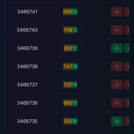
3466741
5
6
9
20
小
单
3466740
7
0
8
15
小
双
3466739
2
8
3
13
小
单
3466738
7
4
7
18
小
单
3466737
7
2
5
14
小
单
3466736
9
6
0
15
小
双
3466735
1
0
5
06
小
单