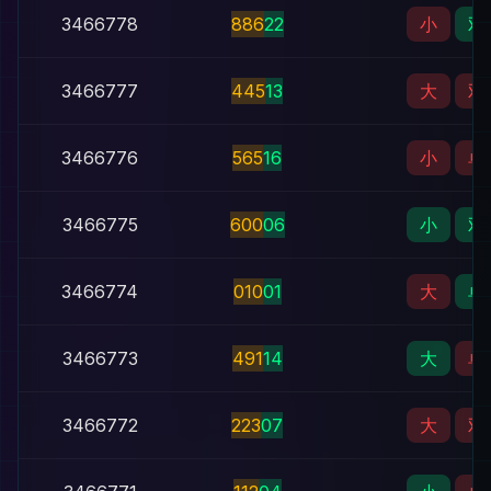
3466778
8
8
6
22
小
双
3466777
4
4
5
13
大
双
3466776
5
6
5
16
小
单
3466775
6
0
0
06
小
双
3466774
0
1
0
01
大
单
3466773
4
9
1
14
大
单
3466772
2
2
3
07
大
双