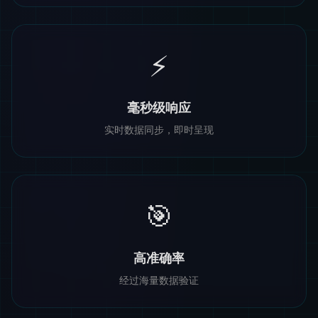
⚡
毫秒级响应
实时数据同步，即时呈现
🎯
高准确率
经过海量数据验证