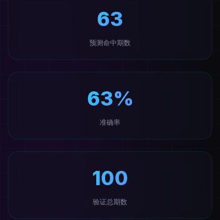
63
预测命中期数
63%
准确率
100
验证总期数