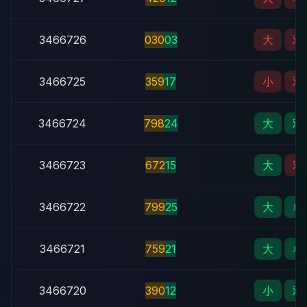
3466726
0
3
0
03
大
双
3466725
3
5
9
17
小
双
3466724
7
9
8
24
大
双
3466723
6
7
2
15
大
双
3466722
7
9
9
25
大
单
3466721
7
5
9
21
大
单
3466720
3
9
0
12
小
双