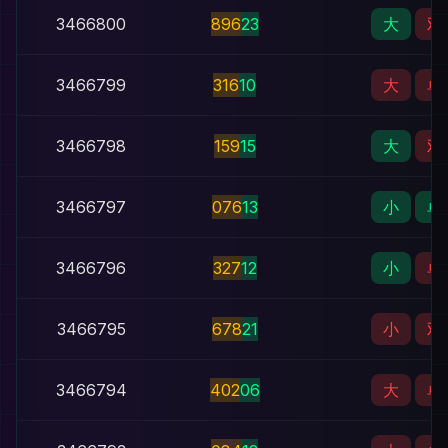
3466800
8
9
6
23
大
双
3466799
3
1
6
10
大
单
3466798
1
5
9
15
大
双
3466797
0
7
6
13
小
单
3466796
3
2
7
12
小
单
3466795
6
7
8
21
小
双
3466794
4
0
2
06
大
单