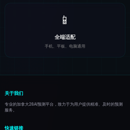
📱
全端适配
手机、平板、电脑通用
关于我们
专业的加拿大28AI预测平台，致力于为用户提供精准、及时的预测
服务。
快速链接