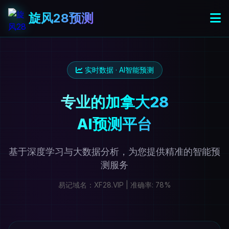
旋风28预测
实时数据 · AI智能预测
专业的加拿大28
AI预测平台
基于深度学习与大数据分析，为您提供精准的智能预
测服务
易记域名：XF28.VIP | 准确率: 78%