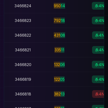
3466824
9
5
0
14
杀4N0
3466823
7
9
2
18
杀4N3
3466822
4
3
1
08
杀4N1
3466821
3
3
5
11
杀4N1
3466820
1
3
2
06
杀4N0
3466819
1
2
2
05
杀4N2
3466818
3
8
2
13
杀4N1