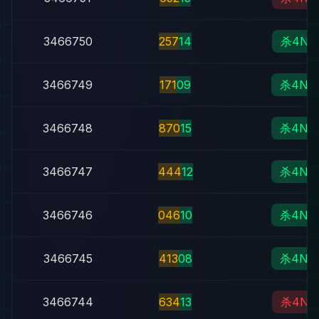
3466750
2
5
7
14
杀4N1
3466749
1
7
1
09
杀4N3
3466748
8
7
0
15
杀4N0
3466747
4
4
4
12
杀4N2
3466746
0
4
6
10
杀4N0
3466745
4
1
3
08
杀4N3
3466744
6
3
4
13
杀4N1