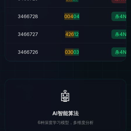
3466728
0
0
4
04
杀4N2
3466727
4
2
6
12
杀4N3
3466726
0
3
0
03
杀4N0
🤖
AI智能算法
6种深度学习模型，多维度分析