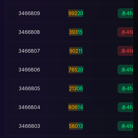
3466809
9
9
2
20
杀4N1
3466808
3
9
3
15
杀4N3
3466807
9
0
2
11
杀4N3
3466806
7
8
5
20
杀4N2
3466805
2
1
3
06
杀4N1
3466804
8
0
6
14
杀4N1
3466803
5
8
0
13
杀4N0