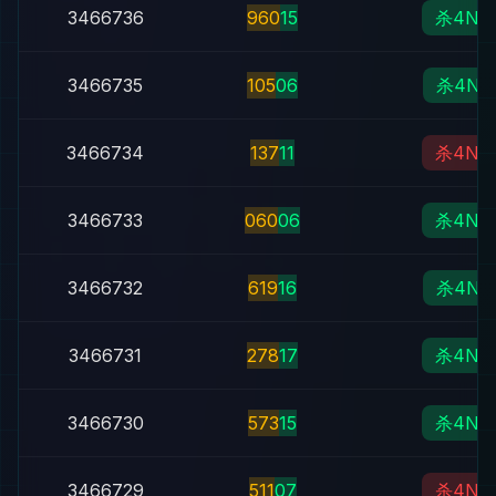
3466736
9
6
0
15
杀4N2
3466735
1
0
5
06
杀4N1
3466734
1
3
7
11
杀4N3
3466733
0
6
0
06
杀4N3
3466732
6
1
9
16
杀4N1
3466731
2
7
8
17
杀4N3
3466730
5
7
3
15
杀4N2
3466729
5
1
1
07
杀4N3