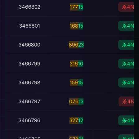
3466802
1
7
7
15
杀4N3
3466801
1
6
8
15
杀4N2
3466800
8
9
6
23
杀4N2
3466799
3
1
6
10
杀4N3
3466798
1
5
9
15
杀4N2
3466797
0
7
6
13
杀4N1
3466796
3
2
7
12
杀4N3