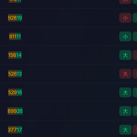
9
2
8
19
小
9
1
1
11
小
1
5
8
14
大
5
2
6
13
大
5
2
9
16
大
8
9
9
26
大
3
7
7
17
大