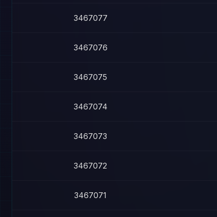
3467077
3467076
3467075
3467074
3467073
3467072
3467071