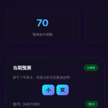
70
预测命中期数
当期预测
AI推荐
基于 1 号算法，深度分析历史数据趋势
小
双
期号: 3467099
算法1