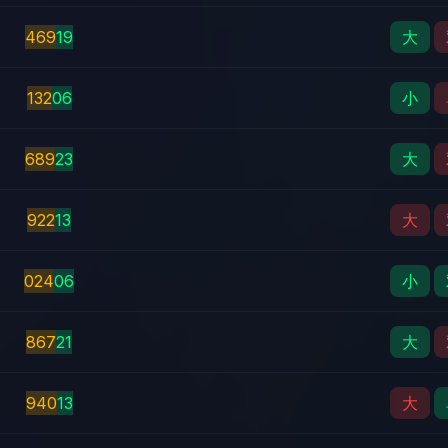
4
6
9
19
大
1
3
2
06
小
6
8
9
23
大
9
2
2
13
大
0
2
4
06
小
8
6
7
21
大
9
4
0
13
大