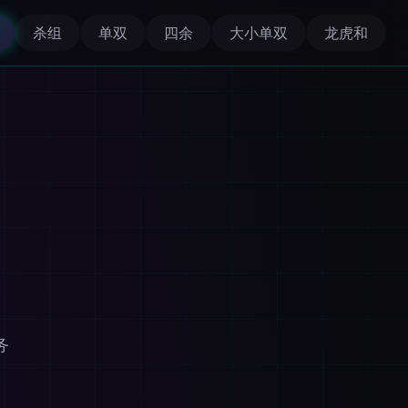
杀组
单双
四余
大小单双
龙虎和
务