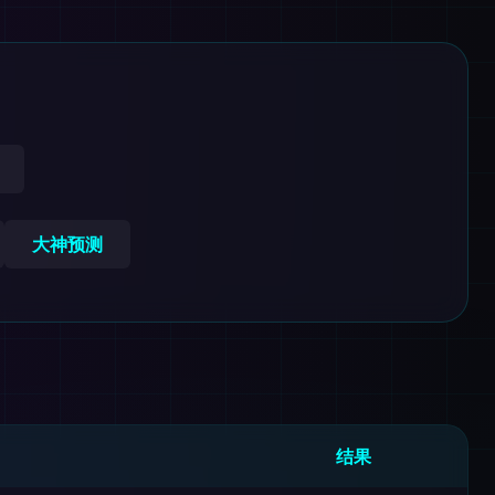
大神预测
结果