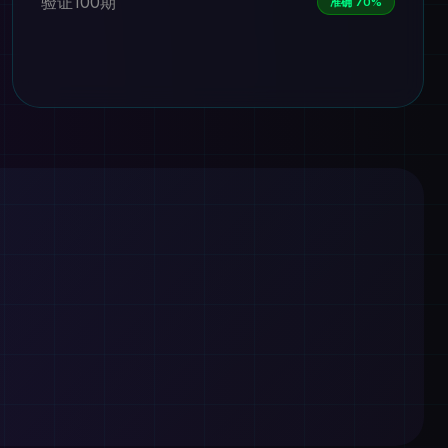
验证100期
准确 70%