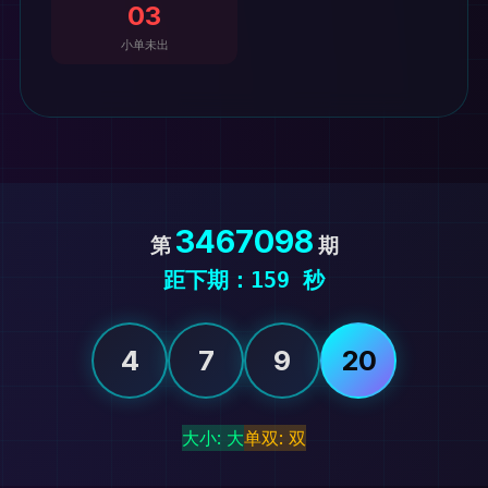
03
小单未出
3467098
第
期
距下期：
157
秒
4
7
9
20
大小: 大
单双: 双