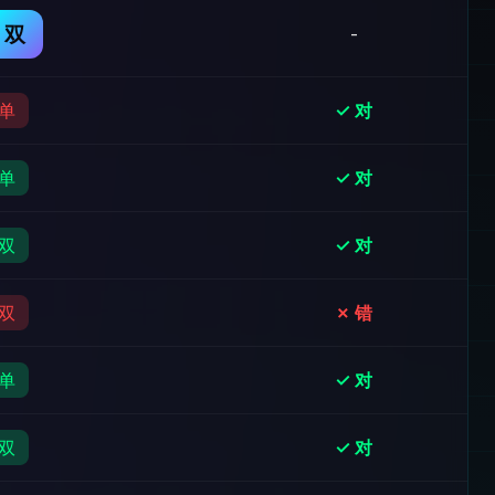
双
-
单
✓ 对
单
✓ 对
双
✓ 对
双
✗ 错
单
✓ 对
双
✓ 对