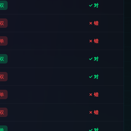
双
✓ 对
双
✗ 错
单
✗ 错
双
✓ 对
双
✓ 对
单
✗ 错
双
✗ 错
单
✓ 对