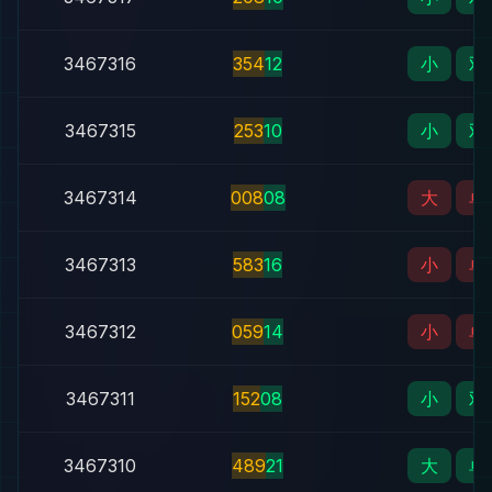
3467316
3
5
4
12
小
双
3467315
2
5
3
10
小
双
3467314
0
0
8
08
大
单
3467313
5
8
3
16
小
单
3467312
0
5
9
14
小
单
3467311
1
5
2
08
小
双
3467310
4
8
9
21
大
单