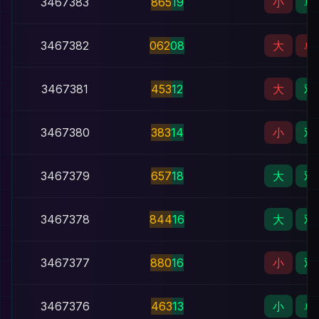
3467383
8
6
5
19
小
单
3467382
0
6
2
08
大
单
3467381
4
5
3
12
大
双
3467380
3
8
3
14
小
双
3467379
6
5
7
18
大
双
3467378
8
4
4
16
大
双
3467377
8
8
0
16
小
双
3467376
4
6
3
13
小
单