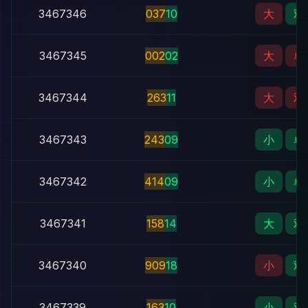
3467346
0
3
7
10
大
双
3467345
0
0
2
02
大
单
3467344
2
6
3
11
大
双
3467343
2
4
3
09
小
单
3467342
4
1
4
09
小
单
3467341
1
5
8
14
大
双
3467340
9
0
9
18
小
双
3467339
1
6
3
10
小
双