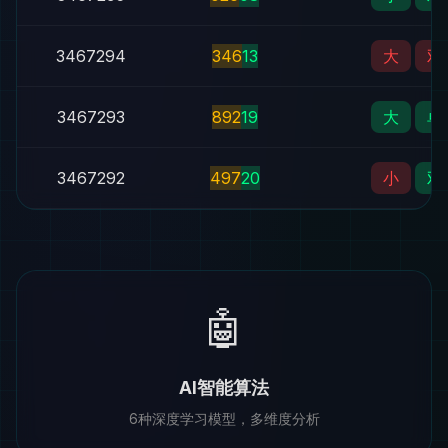
3467294
3
4
6
13
大
双
3467293
8
9
2
19
大
单
3467292
4
9
7
20
小
双
🤖
AI智能算法
6种深度学习模型，多维度分析