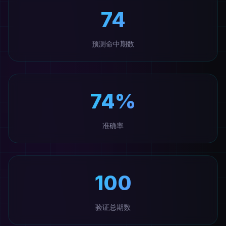
74
预测命中期数
74%
准确率
100
验证总期数