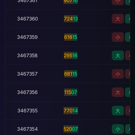
3467361
9
0
7
16
小
双
3467360
7
2
4
13
大
单
3467359
6
1
8
15
小
单
3467358
2
9
5
16
大
单
3467357
6
8
1
15
小
双
3467356
1
1
5
07
大
单
3467355
7
7
0
14
大
单
3467354
5
2
0
07
小
单