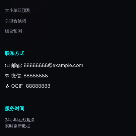
大小单双预测
杀组合预测
组合预测
联系方式
📧 邮箱: 88888888@example.com
💬 微信: 88888888
🐧 QQ群: 88888888
服务时间
24小时在线服务
实时更新数据