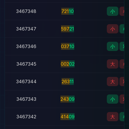
3467348
7
2
1
10
小
单
3467347
5
9
7
21
小
单
3467346
0
3
7
10
小
双
3467345
0
0
2
02
大
单
3467344
2
6
3
11
大
双
3467343
2
4
3
09
小
双
3467342
4
1
4
09
大
单