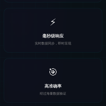
⚡
毫秒级响应
实时数据同步，即时呈现
🎯
高准确率
经过海量数据验证