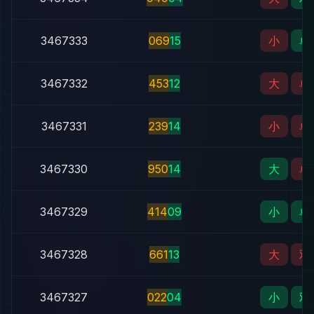
3467333
0
6
9
15
小
单
3467332
4
5
3
12
大
单
3467331
2
3
9
14
小
单
3467330
9
5
0
14
大
单
3467329
4
1
4
09
小
单
3467328
6
6
1
13
大
双
3467327
0
2
2
04
小
双