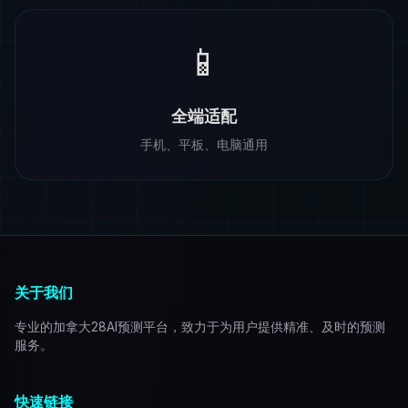
📱
全端适配
手机、平板、电脑通用
关于我们
专业的加拿大28AI预测平台，致力于为用户提供精准、及时的预测
服务。
快速链接