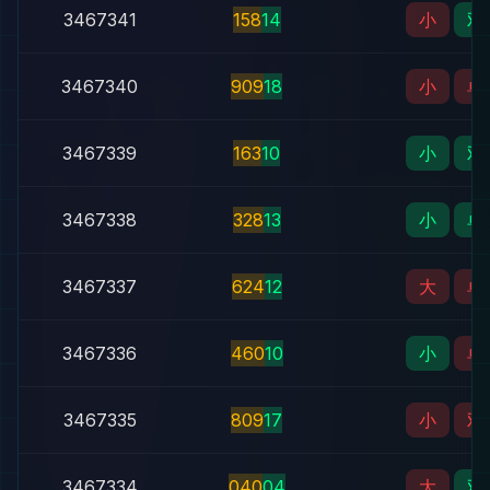
3467341
1
5
8
14
小
双
3467340
9
0
9
18
小
单
3467339
1
6
3
10
小
双
3467338
3
2
8
13
小
单
3467337
6
2
4
12
大
单
3467336
4
6
0
10
小
单
3467335
8
0
9
17
小
双
3467334
0
4
0
04
大
双