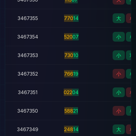
3467355
7
7
0
14
大
单
3467354
5
2
0
07
小
单
3467353
7
3
0
10
小
双
3467352
7
6
6
19
小
单
3467351
0
2
2
04
小
单
3467350
5
8
8
21
小
单
3467349
2
4
8
14
大
单