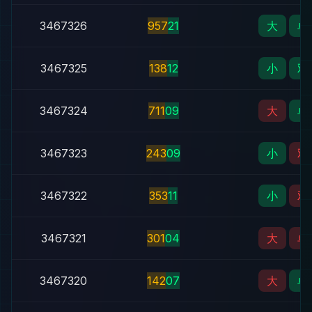
3467326
9
5
7
21
大
单
3467325
1
3
8
12
小
双
3467324
7
1
1
09
大
单
3467323
2
4
3
09
小
双
3467322
3
5
3
11
小
双
3467321
3
0
1
04
大
单
3467320
1
4
2
07
大
单